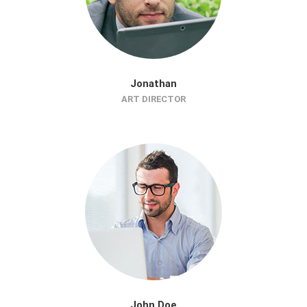
Jonathan
ART DIRECTOR
John Doe