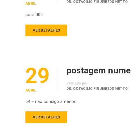
DR. OCTACILIO FIGUEIREDO NETTO
ABRIL
post 002
VER DETALHES
29
postagem nume
Postado por
DR. OCTACILIO FIGUEIREDO NETTO
ABRIL
64 – nao consigo anterior
VER DETALHES