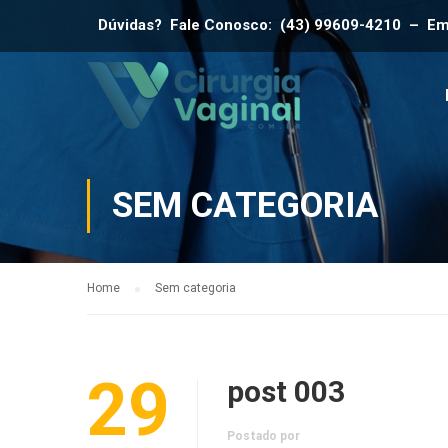
Dúvidas? Fale Conosco: (43) 99609-4210 – Em
SEM CATEGORIA
Home
Sem categoria
29
post 003
Postado por