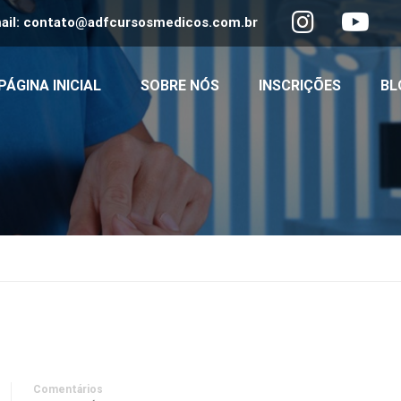
ail:
contato@adfcursosmedicos.com.br
PÁGINA INICIAL
SOBRE NÓS
INSCRIÇÕES
BL
Comentários